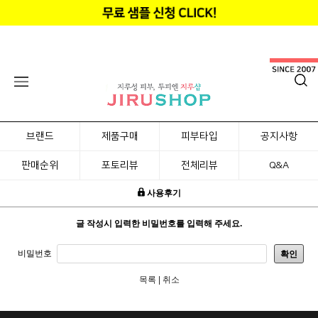
브랜드
제품구매
피부타입
공지사항
판매순위
포토리뷰
전체리뷰
Q&A
사용후기
글 작성시 입력한 비밀번호를 입력해 주세요.
비밀번호
확인
목록
|
취소