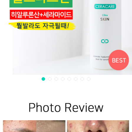
1
2
3
4
5
6
7
8