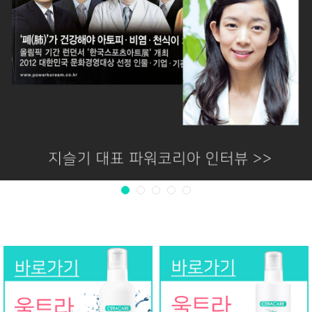
1
2
3
4
5