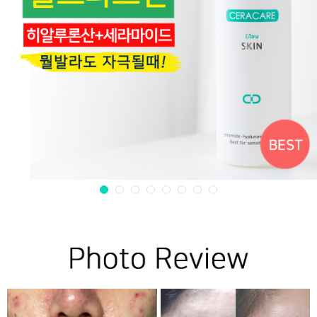
1
2
3
4
5
6
7
8